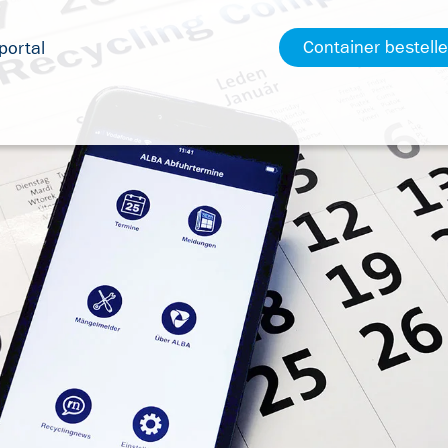
Container bestell
ortal