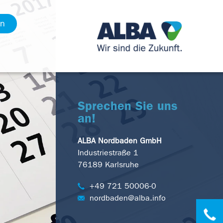
en
Sprechen Sie uns
an!
ALBA Nordbaden GmbH
Industriestraße 1
76189 Karlsruhe
+49 721 50006-0
nordbaden@alba.info