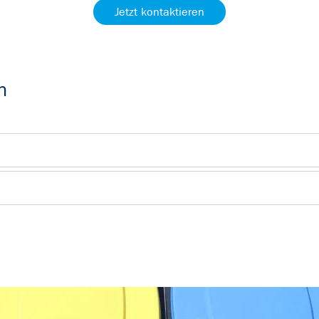
Jetzt kontaktieren
n