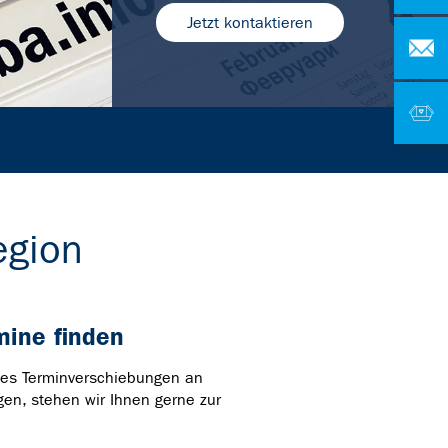
Jetzt kontaktieren
egion
mine finden
 es Terminverschiebungen an
gen, stehen wir Ihnen gerne zur