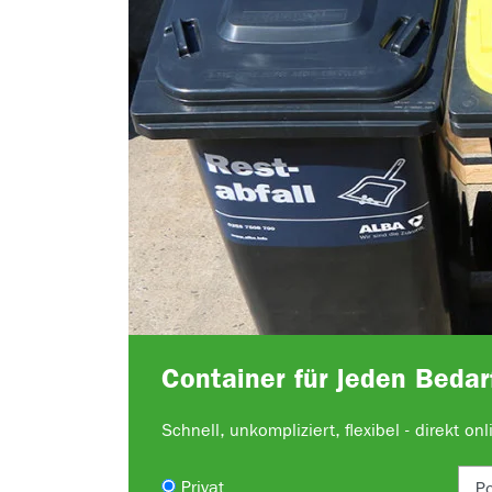
Container für jeden Bedar
Schnell, unkompliziert, flexibel - direkt on
Privat
Po