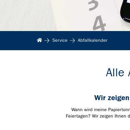
Service
Abfallkalender
Alle
Wir zeigen
Wann wird meine Papiertonn
Feiertagen? Wir zeigen Ihnen d